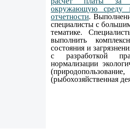
расчет платы за н
окружающую среду и
отчетности
.
Выполнени
специалисты с больши
тематике. Специалис
выполнить комплек
состояния и загрязне
с разработкой пра
нормализации экологи
(природопольз
(рыбохозяйственная де