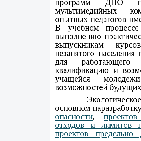
программ ДПО пре
мультимедийных ко
опытных педагогов им
В учебном процессе
выполнению практичес
выпускникам курсо
незанятого населения
для работающего 
квалификацию и возмо
учащейся молодеж
возможностей будущих
Экологическое про
основном наразработку
опасности
,
проектов
отходов и лимитов 
проектов предельно