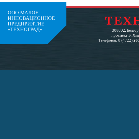
ООО МАЛОЕ
ИННОВАЦИОННОЕ
ПРЕДПРИЯТИЕ
«ТЕХНОГРАД»
308002, Белгоро
проспект Б. Хме
Телефоны: 8 (4722)
26