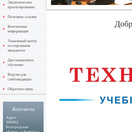
Экологическое
проектирование
Полезные ссылки
Добр
Контактная
информация
Локальный центр
тестирования
мигрантов
Дистанционное
обучение
Версия для
слабовидящих
Обратная связь
Контакты
Адрес:
308002,
Белгородская
область, г. Белгород,