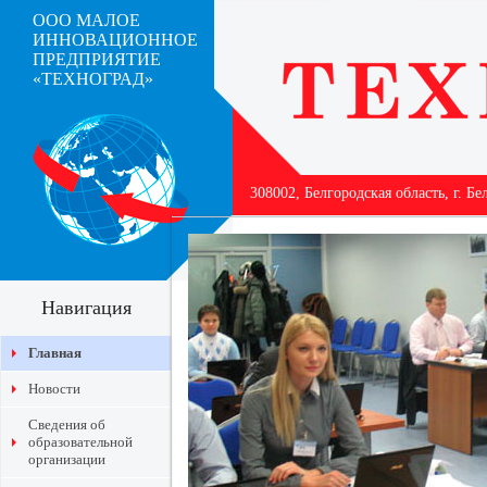
ООО МАЛОЕ
ИННОВАЦИОННОЕ
ПРЕДПРИЯТИЕ
«ТЕХНОГРАД»
308002, Белгородская область, г. Бе
Навигация
Главная
Новости
Сведения об
образовательной
организации