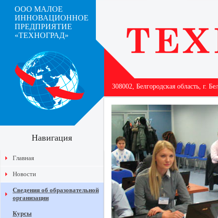
ООО МАЛОЕ
ИННОВАЦИОННОЕ
ПРЕДПРИЯТИЕ
«ТЕХНОГРАД»
308002, Белгородская область, г. Бе
Навигация
Главная
Новости
Сведения об образовательной
организации
Курсы