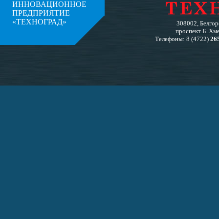
ИННОВАЦИОННОЕ
ПРЕДПРИЯТИЕ
«ТЕХНОГРАД»
308002, Белгоро
проспект Б. Хме
Телефоны: 8 (4722)
26