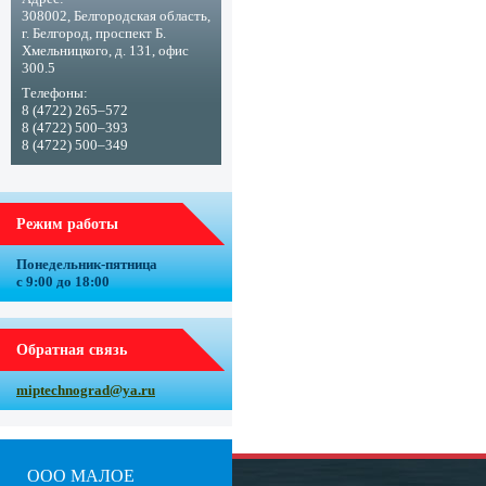
308002, Белгородская область,
г. Белгород, проспект Б.
Хмельницкого, д. 131, офис
300.5
Телефоны:
8 (4722) 265–572
8 (4722) 500–393
8 (4722) 500–349
Режим работы
Понедельник-пятница
с 9:00 до 18:00
Обратная связь
miptechnograd@ya.ru
ООО МАЛОЕ